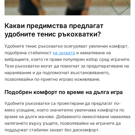
Какви предимства предлагат
удобните тенис ръкохватки?
Удобните тенис ръкохватки осигуряват увеличен комфорт,
подобрена стабилност
на захвата
и намаляване на
вибрациите, което ги прави популярен избор сред играчите.
Тези ръкохватки могат да помогнат за предотвратяване на
наранявания и да подпомогнат възстановяването,
позволявайки по-приятно игрово изживяване.
Подобрен комфорт по време на дълга игра
Удобните ръкохватки са проектирани да предлагат по-
меко усещане, което значително увеличава комфорта по
време на дълги мачове. Добавеното омекотяване намалява
налягането върху ръцете, позволявайки на играчите да
поддържат стабилен захват без дискомфорт.