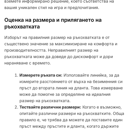
вземете информирано решение, което съответства на
вашия уникален стил на игра и предпочитания.
Оценка на размера и прилягането на
ръкохватката
Изборът на правилния размер на ръкохватката е от
съществено значение за максимизиране на комфорта и
производителността. Неправилният размер на
ръкохватката може да доведе до дискомфорт и дори
нараняване с времето.
Измерете ръката си:
Използвайте линийка, за да
измерите разстоянието от върха на безименния си
пръст до втората линия на дланта. Това измерване
може да помогне за определяне на идеалния
размер на ръкохватката.
Тествайте различни размери:
Когато е възможно,
опитайте различни размери на ръкохватките. Обща
правило е, че трябва да можете да поставите един
пръст между пръстите и дланта, когато държите