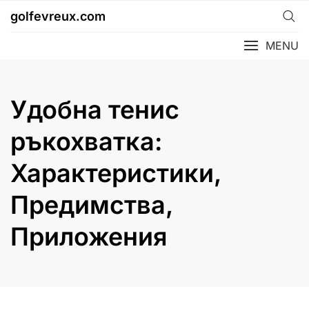
Skip
golfevreux.com
to
content
MENU
Удобна тенис
ръкохватка:
Характеристики,
Предимства,
Приложения