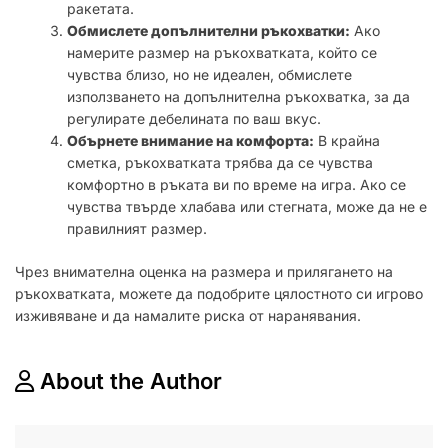
ракетата.
Обмислете допълнителни ръкохватки:
Ако
намерите размер на ръкохватката, който се
чувства близо, но не идеален, обмислете
използването на допълнителна ръкохватка, за да
регулирате дебелината по ваш вкус.
Обърнете внимание на комфорта:
В крайна
сметка, ръкохватката трябва да се чувства
комфортно в ръката ви по време на игра. Ако се
чувства твърде хлабава или стегната, може да не е
правилният размер.
Чрез внимателна оценка на размера и прилягането на
ръкохватката, можете да подобрите цялостното си игрово
изживяване и да намалите риска от наранявания.
About the Author