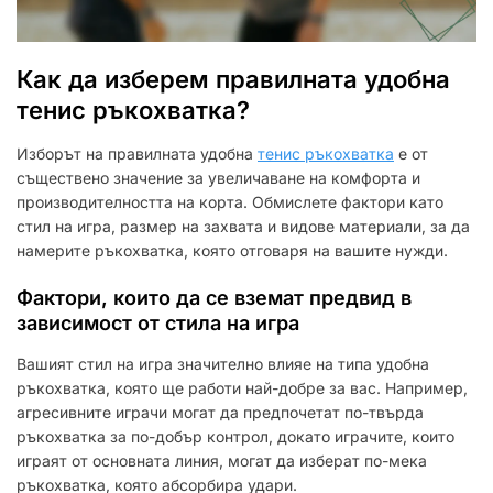
Как да изберем правилната удобна
тенис ръкохватка?
Изборът на правилната удобна
тенис ръкохватка
е от
съществено значение за увеличаване на комфорта и
производителността на корта. Обмислете фактори като
стил на игра, размер на захвата и видове материали, за да
намерите ръкохватка, която отговаря на вашите нужди.
Фактори, които да се вземат предвид в
зависимост от стила на игра
Вашият стил на игра значително влияе на типа удобна
ръкохватка, която ще работи най-добре за вас. Например,
агресивните играчи могат да предпочетат по-твърда
ръкохватка за по-добър контрол, докато играчите, които
играят от основната линия, могат да изберат по-мека
ръкохватка, която абсорбира удари.