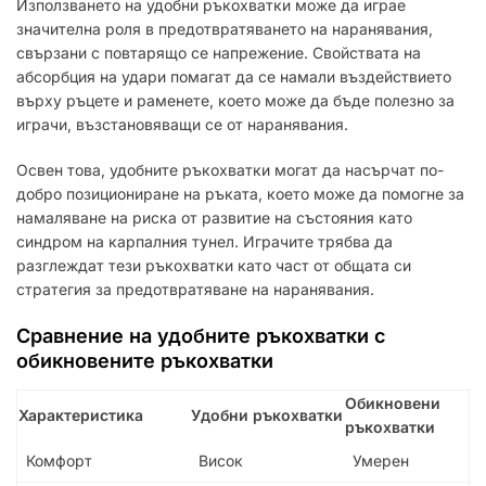
Използването на удобни ръкохватки може да играе
значителна роля в предотвратяването на наранявания,
свързани с повтарящо се напрежение. Свойствата на
абсорбция на удари помагат да се намали въздействието
върху ръцете и раменете, което може да бъде полезно за
играчи, възстановяващи се от наранявания.
Освен това, удобните ръкохватки могат да насърчат по-
добро позициониране на ръката, което може да помогне за
намаляване на риска от развитие на състояния като
синдром на карпалния тунел. Играчите трябва да
разглеждат тези ръкохватки като част от общата си
стратегия за предотвратяване на наранявания.
Сравнение на удобните ръкохватки с
обикновените ръкохватки
Обикновени
Характеристика
Удобни ръкохватки
ръкохватки
Комфорт
Висок
Умерен