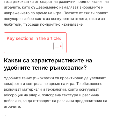
тези ръкохватки отговарят на различни предпочитания на
играчите, като същевременно намаляват вибрациите и
напрежението по време на игра. Ползите от тях ги правят
популярен избор както за конкурентни атлети, така и за
любители, търсещи по-приятно изживяване.
Key sections in the article:
Какви са характеристиките на
удобните тенис ръкохватки?
Удобните тенис ръкохватки са проектирани да увеличат
комфорта и контрола по време на игра. Те обикновено
включват материали и технологии, които осигуряват
абсорбция на удари, подобрена текстура и различна
дебелина, за да отговорят на различни предпочитания на
играчите.