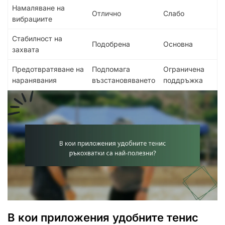
Намаляване на
Отлично
Слабо
вибрациите
Стабилност на
Подобрена
Основна
захвата
Предотвратяване на
Подпомага
Ограничена
наранявания
възстановяването
поддръжка
В кои приложения удобните тенис