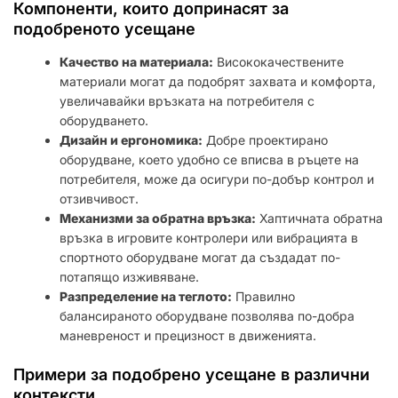
Компоненти, които допринасят за
подобреното усещане
Качество на материала:
Висококачествените
материали могат да подобрят захвата и комфорта,
увеличавайки връзката на потребителя с
оборудването.
Дизайн и ергономика:
Добре проектирано
оборудване, което удобно се вписва в ръцете на
потребителя, може да осигури по-добър контрол и
отзивчивост.
Механизми за обратна връзка:
Хаптичната обратна
връзка в игровите контролери или вибрацията в
спортното оборудване могат да създадат по-
потапящо изживяване.
Разпределение на теглото:
Правилно
балансираното оборудване позволява по-добра
маневреност и прецизност в движенията.
Примери за подобрено усещане в различни
контексти