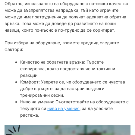
Обратно, използването на оборудване с по-ниско качество
може да възпрепятства напредъка, тъй като играчите
може да имат затруднения да получат адекватна обратна
връзка. Това може да доведе до развитието на лоши
навици, които по-късно е по-трудно да се коригират.
При избора на оборудване, вземете предвид следните
фактори:
Качество на обратната връзка: Търсете
екипировка, която предоставя ясни тактилни
реакции.
Комфорт: Уверете се, че оборудването се чувства
добре в ръцете, за да насърчи по-дълги
тренировъчни сесии.
Ниво на умения: Съответствайте на оборудването с
текущото си
ниво на умения
, за да улесните
растежа.