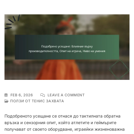
ON
FEB 6, 2026
LEAVE A COMMENT
ПОДОБРЕНО
ПОЛЗИ ОТ ТЕНИС ЗАХВАТА
УСЕЩАНЕ:
ВЛИЯНИЕ
Подобреното усещане се отнася до тактилната обратна
ВЪРХУ
връзка и сензорния опит, който атлетите и геймърите
ПРОИЗВОДИТЕЛНОСТТА
получават от своето оборудване, играейки жизненоважна
ОПИТ