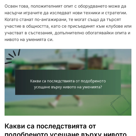
Освен това, положителният опит с оборудването може да
насърчи играчите да изследват нови техники и стратегии.
Когато станат по-ангажирани, те могат също да търсят
участие в общността, като се присъединят към клубове или
участват в състезания, допълнително обогатявайки опита и
нивото на уменията си.
Какви са последствията от
подобреното усещане върху нивото