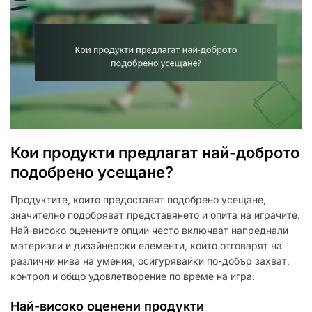
Кои продукти предлагат най-доброто
подобрено усещане?
Продуктите, които предоставят подобрено усещане,
значително подобряват представянето и опита на играчите.
Най-високо оценените опции често включват напреднали
материали и дизайнерски елементи, които отговарят на
различни нива на умения, осигурявайки по-добър захват,
контрол и общо удовлетворение по време на игра.
Най-високо оценени продукти