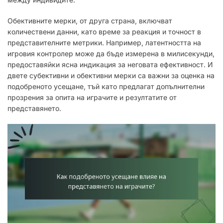
Обективните мерки, от друга страна, включват
количествени данни, като време за реакция и точност в
представителните метрики. Например, латентността на
игровия контролер може да бъде измерена в милисекунди,
предоставяйки ясна индикация за неговата ефективност. И
двете субективни и обективни мерки са важни за оценка на
подобреното усещане, тъй като предлагат допълнителни
прозрения за опита на играчите и резултатите от
представянето.