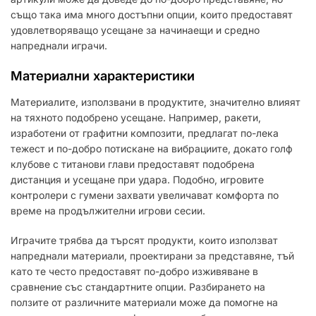
също така има много достъпни опции, които предоставят
удовлетворяващо усещане за начинаещи и средно
напреднали играчи.
Материални характеристики
Материалите, използвани в продуктите, значително влияят
на тяхното подобрено усещане. Например, ракети,
изработени от графитни композити, предлагат по-лека
тежест и по-добро потискане на вибрациите, докато голф
клубове с титанови глави предоставят подобрена
дистанция и усещане при удара. Подобно, игровите
контролери с гумени захвати увеличават комфорта по
време на продължителни игрови сесии.
Играчите трябва да търсят продукти, които използват
напреднали материали, проектирани за представяне, тъй
като те често предоставят по-добро изживяване в
сравнение със стандартните опции. Разбирането на
ползите от различните материали може да помогне на