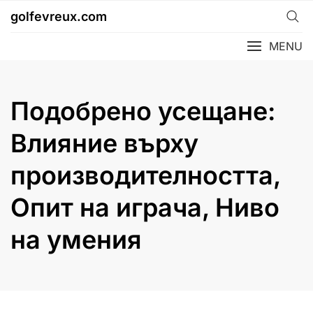
Skip
golfevreux.com
to
content
MENU
Подобрено усещане:
Влияние върху
производителността,
Опит на играча, Ниво
на умения